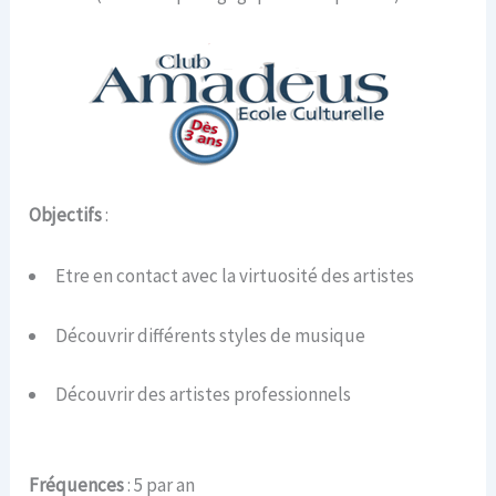
Objectifs
:
Etre en contact avec la virtuosité des artistes
Découvrir différents styles de musique
Découvrir des artistes professionnels
Fréquences
: 5 par an