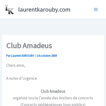
Aller
laurentkarouby.com
au
contenu
Club Amadeus
Par
Laurent KAROUBY
/
14 octobre 2009
Chers amis,
A noter d’urgence :
Club Amadeus
organise toute l’année des Ateliers de concerts
(Concerts pédagogiques tous publics)