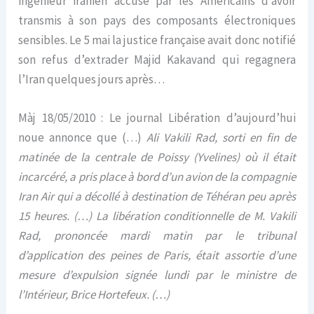
ingénieur iranien accusé par les Américains d’avoir
transmis à son pays des composants électroniques
sensibles. Le 5 mai la justice française avait donc notifié
son refus d’extrader Majid Kakavand qui regagnera
l’Iran quelques jours après…
Màj 18/05/2010 : Le journal Libération d’aujourd’hui
noue annonce que (…)
Ali Vakili Rad, sorti en fin de
matinée de la centrale de Poissy (Yvelines) où il était
incarcéré, a pris place à bord d’un avion de la compagnie
Iran Air qui a décollé à destination de Téhéran peu après
15 heures. (…) La libération conditionnelle de M. Vakili
Rad, prononcée mardi matin par le tribunal
d’application des peines de Paris, était assortie d’une
mesure d’expulsion signée lundi par le ministre de
l’Intérieur, Brice Hortefeux. (…)