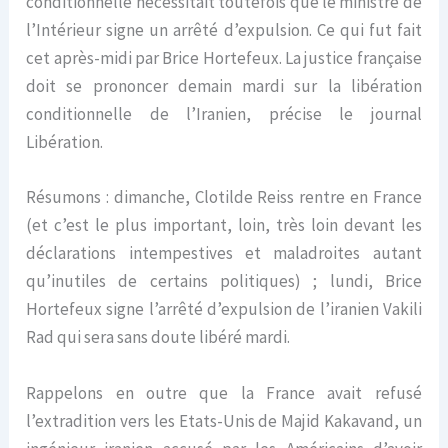
conditionnelle nécessitait toutefois que le ministre de
l’Intérieur signe un arrêté d’expulsion. Ce qui fut fait
cet après-midi par Brice Hortefeux. La justice française
doit se prononcer demain mardi sur la libération
conditionnelle de l’Iranien, précise le journal
Libération.
Résumons : dimanche, Clotilde Reiss rentre en France
(et c’est le plus important, loin, très loin devant les
déclarations intempestives et maladroites autant
qu’inutiles de certains politiques) ; lundi, Brice
Hortefeux signe l’arrêté d’expulsion de l’iranien Vakili
Rad qui sera sans doute libéré mardi.
Rappelons en outre que la France avait refusé
l’extradition vers les Etats-Unis de Majid Kakavand, un