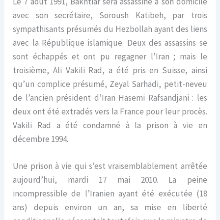
Le 7 août 1991, Bakhtiar sera assassiné à son domicile
avec son secrétaire, Soroush Katibeh, par trois
sympathisants présumés du Hezbollah ayant des liens
avec la République islamique. Deux des assassins se
sont échappés et ont pu regagner l’Iran ; mais le
troisième, Ali Vakili Rad, a été pris en Suisse, ainsi
qu’un complice présumé, Zeyal Sarhadi, petit-neveu
de l’ancien président d’Iran Hasemi Rafsandjani : les
deux ont été extradés vers la France pour leur procès.
Vakili Rad a été condamné à la prison à vie en
décembre 1994.
Une prison à vie qui s’est vraisemblablement arrêtée
aujourd’hui, mardi 17 mai 2010. La peine
incompressible de l’Iranien ayant été exécutée (18
ans) depuis environ un an, sa mise en liberté