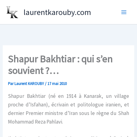
Aller
laurentkarouby.com
au
contenu
Shapur Bakhtiar : qui s’en
souvient ?…
Par
Laurent KAROUBY
/
17 mai 2010
Shapur Bakhtiar (né en 1914 à Kanarak, un village
proche d’Isfahan), écrivain et politologue iranien, et
dernier Premier ministre d’Iran sous le règne du Shah
Mohammad Reza Pahlavi.