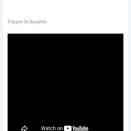
Flipper le Dauphin