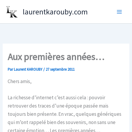
Aller
laurentkarouby.com
au
contenu
Aux premières années…
Par
Laurent KAROUBY
/
27 septembre 2011
Chers amis,
La richesse d’internet c’est aussi cela : pouvoir
retrouver des traces d’une époque passée mais
toujours bien présente. En vrac, quelques génériques
qui m’ont rappelé bien des souvenirs, non sans une
certaine émotion… Les premières années…