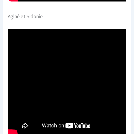
Aglaé et Sidonie