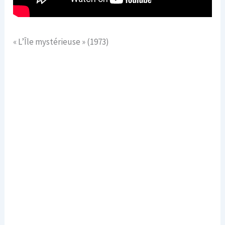
« L’Île mystérieuse » (1973)