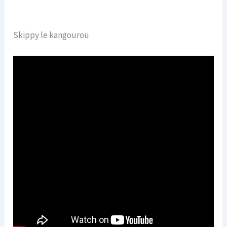
Skippy le kangourou