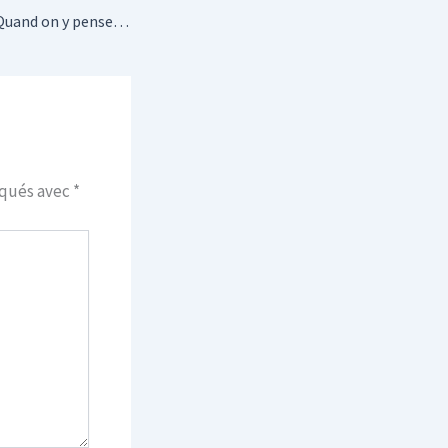
Quand on y pense…
iqués avec
*