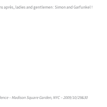
ns après, ladies and gentlemen : Simon and Garfunkel !
lence – Madison Square Garden, NYC – 2009/10/29&30