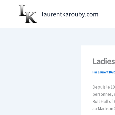
Aller
au
laurentkarouby.com
contenu
Ladies
Par
Laurent KA
Depuis le 19
personnes, 
Roll Hall of
au Madison 