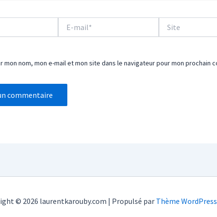
E-
Site
mail*
er mon nom, mon e-mail et mon site dans le navigateur pour mon prochain 
ight © 2026 laurentkarouby.com | Propulsé par
Thème WordPress