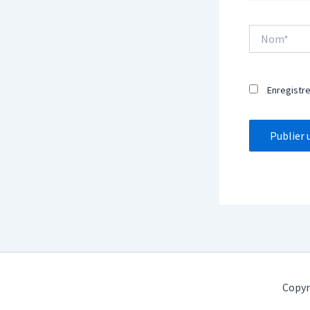
Nom*
Enregistr
Copyr