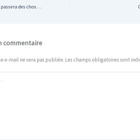
En mai 2012, il s’en passera des choses !
un commentaire
e e-mail ne sera pas publiée.
Les champs obligatoires sont ind