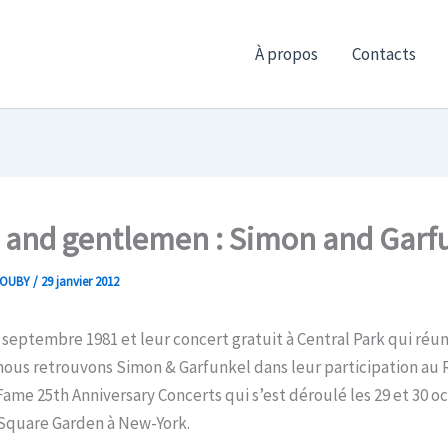
À propos
Contacts
 and gentlemen : Simon and Garfu
ROUBY
/
29 janvier 2012
 septembre 1981 et leur concert gratuit à Central Park qui réun
nous retrouvons Simon & Garfunkel dans leur participation au 
 Fame 25th Anniversary Concerts qui s’est déroulé les 29 et 30 o
Square Garden à New-York.