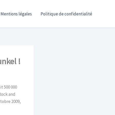
Mentions légales
Politique de confidentialité
nkel !
it 500 000
Rock and
ctobre 2009,