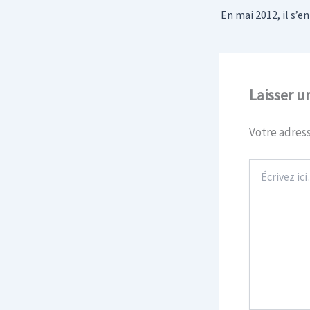
Laisser 
Votre adress
Écrivez
ici…