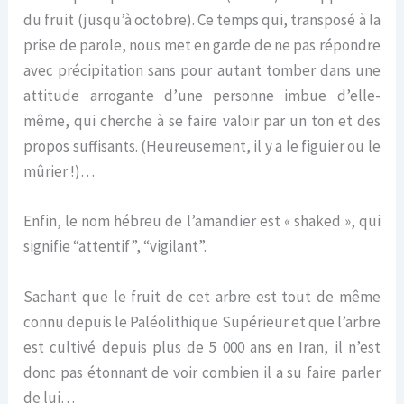
du fruit (jusqu’à octobre). Ce temps qui, transposé à la
prise de parole, nous met en garde de ne pas répondre
avec précipitation sans pour autant tomber dans une
attitude arrogante d’une personne imbue d’elle-
même, qui cherche à se faire valoir par un ton et des
propos suffisants. (Heureusement, il y a le figuier ou le
mûrier !)…
Enfin, le nom hébreu de l’amandier est « shaked », qui
signifie “attentif”, “vigilant”.
Sachant que le fruit de cet arbre est tout de même
connu depuis le Paléolithique Supérieur et que l’arbre
est cultivé depuis plus de 5 000 ans en Iran, il n’est
donc pas étonnant de voir combien il a su faire parler
de lui…