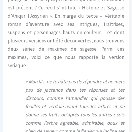
est présent ? Ce récit s’intitule « Histoire et Sagesse
d’Ahiqar l’Assyrien ». En marge du texte – véritable
roman d’aventure avec ses intrigues, traîtrises,
suspens et personnages hauts en couleur – et dont
plusieurs versions ont été découvertes, nous trouvons
deux séries de maximes de sagesse. Parmi ces
maximes, voici ce que nous rapporte la version
syriaque :
« Mon fils, ne te hâte pas de répondre et ne mets
pas de jactance dans tes réponses et tes
discours, comme l’amandier qui pousse des
feuilles et verdoie avant tous les arbres et ne
donne ses fruits qu’après tous les autres ; sois
comme l’arbre agréable, admirable, doux et
plein de saveur, comme le figuier qui incline ses