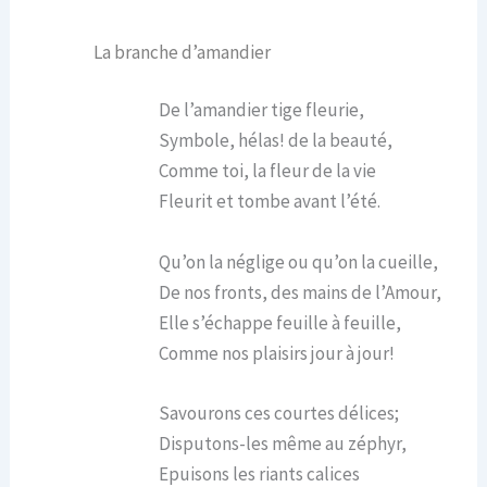
La branche d’amandier
De l’amandier tige fleurie,
Symbole, hélas! de la beauté,
Comme toi, la fleur de la vie
Fleurit et tombe avant l’été.
Qu’on la néglige ou qu’on la cueille,
De nos fronts, des mains de l’Amour,
Elle s’échappe feuille à feuille,
Comme nos plaisirs jour à jour!
Savourons ces courtes délices;
Disputons-les même au zéphyr,
Epuisons les riants calices