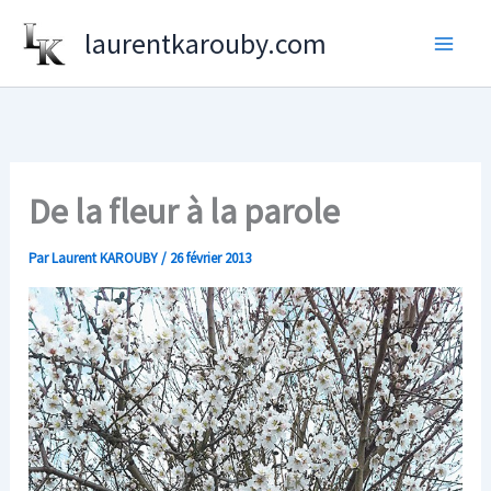
Aller
laurentkarouby.com
au
contenu
De la fleur à la parole
Par
Laurent KAROUBY
/
26 février 2013