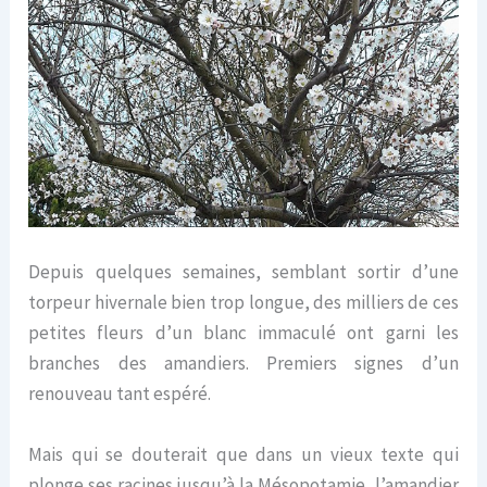
Depuis quelques semaines, semblant sortir d’une
torpeur hivernale bien trop longue, des milliers de ces
petites fleurs d’un blanc immaculé ont garni les
branches des amandiers. Premiers signes d’un
renouveau tant espéré.
Mais qui se douterait que dans un vieux texte qui
plonge ses racines jusqu’à la Mésopotamie, l’amandier