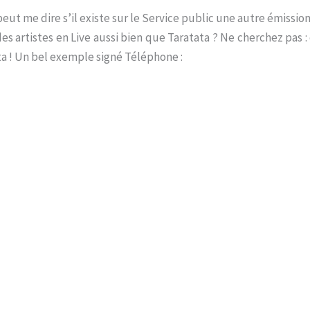
ut me dire s’il existe sur le Service public une autre émissio
des artistes en Live aussi bien que Taratata ? Ne cherchez pas :
a ! Un bel exemple signé Téléphone :