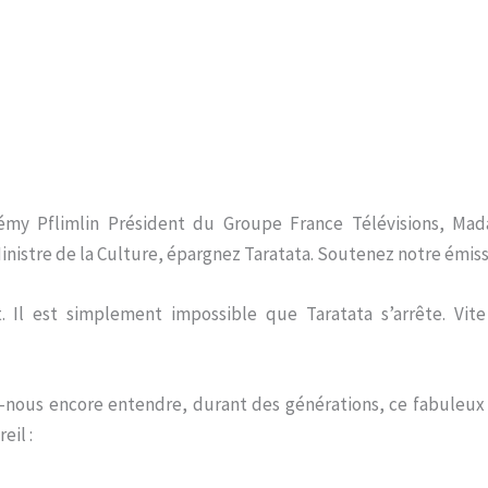
émy Pflimlin Président du Groupe France Télévisions, Mad
Ministre de la Culture, épargnez Taratata. Soutenez notre émiss
 Il est simplement impossible que Taratata s’arrête. Vit
s-nous encore entendre, durant des générations, ce fabuleux
eil :