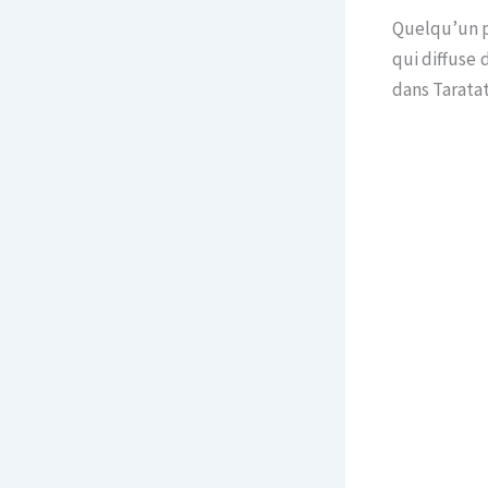
Quelqu’un pe
qui diffuse 
dans Taratat