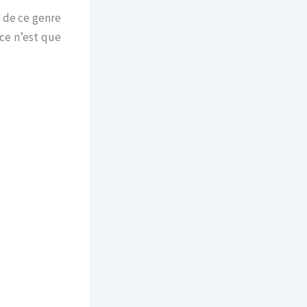
n de ce genre
 ce n’est que