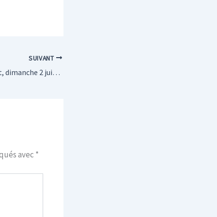
SUIVANT
Stéphane De Groodt, dimanche 2 juin 2013
iqués avec
*