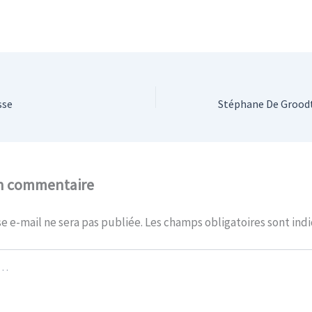
sse
un commentaire
e e-mail ne sera pas publiée.
Les champs obligatoires sont ind