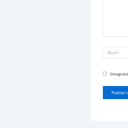
Nom*
Enregistr