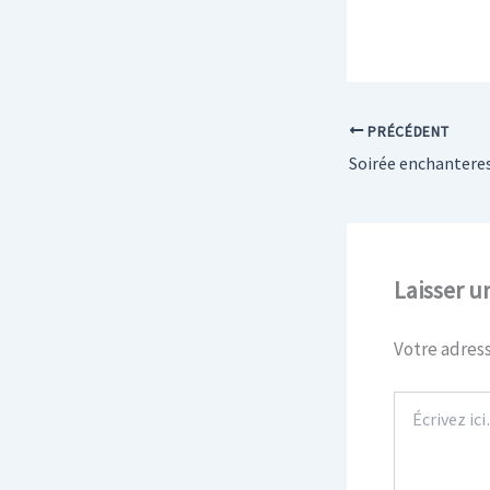
PRÉCÉDENT
Soirée enchantere
Laisser 
Votre adress
Écrivez
ici…