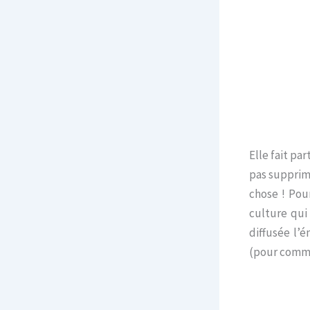
Elle fait pa
pas supprim
chose ! Pour
culture qui 
diffusée l’
(pour comme