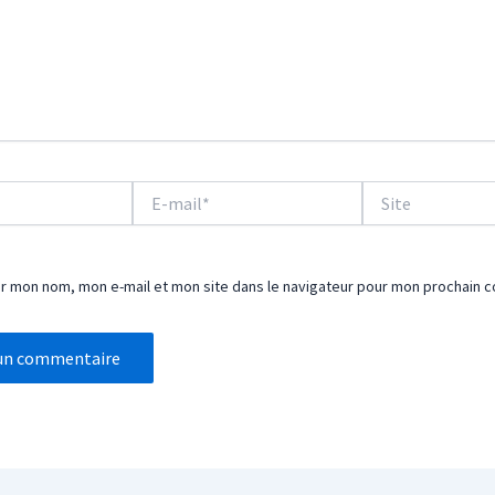
E-
Site
mail*
er mon nom, mon e-mail et mon site dans le navigateur pour mon prochain 