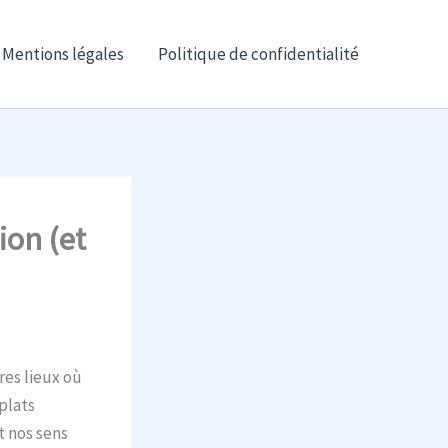
Mentions légales
Politique de confidentialité
ion (et
res lieux où
plats
t nos sens