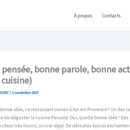
À propos
Contacts
pensée, bonne parole, bonne act
cuisine)
ROUBY
/
1 novembre 2015
bonne idée, ce restaurant iranien à Aix-en-Provence ! Un des ra
ble de déguster la cuisine Persane. Oui, quelle bonne idée ! Des 
 choix très fourni, un vrai régal. De délicates épices enchanten