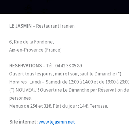
LE JASMIN
– Restaurant Iranien
6, Rue de la Fonderie,
Aix-en-Provence (France)
RESERVATIONS
– Tél : 04 42 38 05 89
Ouvert tous les jours, midi et soir, sauf le Dimanche (*)
Horaires : Lundi – Samedi de 12:00 à 14:00 et de 19:00 à 23:0
(*) NOUVEAU ! Ouverture Le Dimanche par Réservation de 
personnes.
Menus de 25€ et 31€. Plat du jour : 14 €. Terrasse.
Site internet
:
www.lejasmin.net