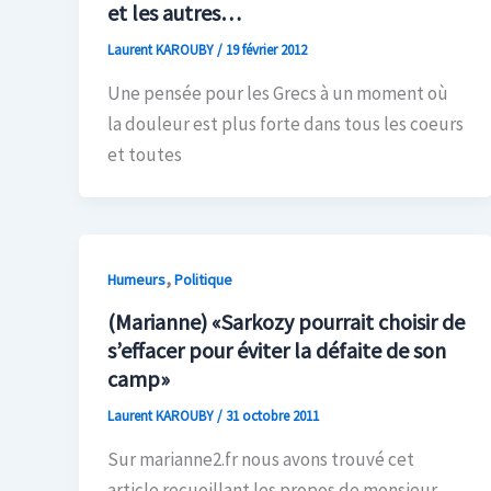
et les autres…
Laurent KAROUBY
/
19 février 2012
Une pensée pour les Grecs à un moment où
la douleur est plus forte dans tous les coeurs
et toutes
,
Humeurs
Politique
(Marianne) «Sarkozy pourrait choisir de
s’effacer pour éviter la défaite de son
camp»
Laurent KAROUBY
/
31 octobre 2011
Sur marianne2.fr nous avons trouvé cet
article recueillant les propos de monsieur