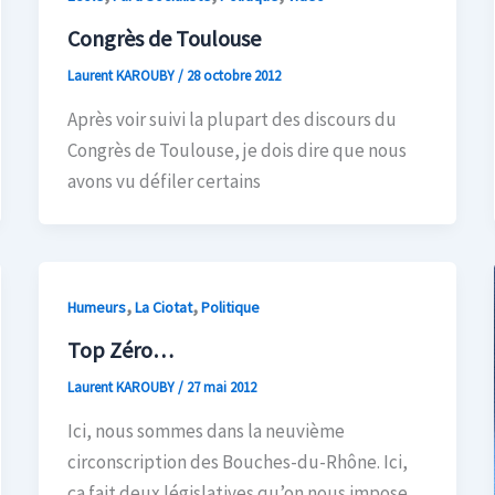
Congrès de Toulouse
Laurent KAROUBY
/
28 octobre 2012
Après voir suivi la plupart des discours du
Congrès de Toulouse, je dois dire que nous
avons vu défiler certains
,
,
Humeurs
La Ciotat
Politique
Top Zéro…
Laurent KAROUBY
/
27 mai 2012
Ici, nous sommes dans la neuvième
circonscription des Bouches-du-Rhône. Ici,
ça fait deux législatives qu’on nous impose