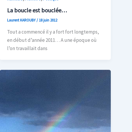
La boucle est bouclée…
Laurent KAROUBY
/
18 juin 2012
Tout a commencé il y a fort fort longtemps,
en début d’année 2011… A une époque où
l’on travaillait dans