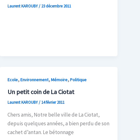
Laurent KAROUBY
/
23 décembre 2011
,
,
,
Ecole
Environnement
Mémoire
Politique
Un petit coin de La Ciotat
Laurent KAROUBY
/
14 février 2011
Chers amis, Notre belle ville de La Ciotat,
depuis quelques années, a bien perdu de son
cachet d’antan. Le bétonnage