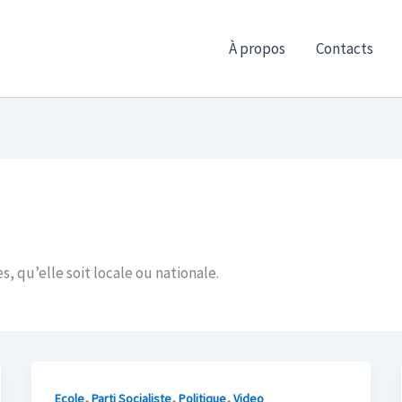
À propos
Contacts
s, qu’elle soit locale ou nationale.
,
,
,
Ecole
Parti Socialiste
Politique
Video