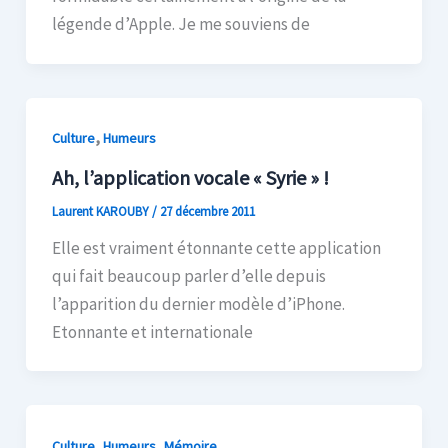
légende d’Apple. Je me souviens de
,
Culture
Humeurs
Ah, l’application vocale « Syrie » !
Laurent KAROUBY
/
27 décembre 2011
Elle est vraiment étonnante cette application
qui fait beaucoup parler d’elle depuis
l’apparition du dernier modèle d’iPhone.
Etonnante et internationale
,
,
Culture
Humeurs
Mémoire