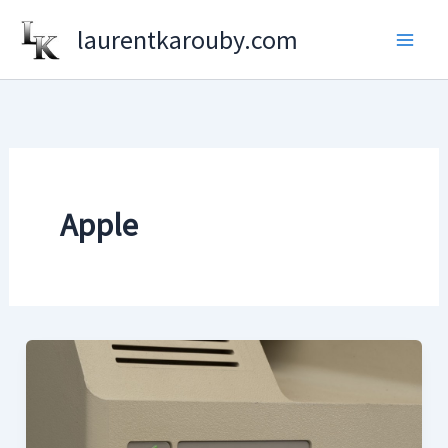
Aller
laurentkarouby.com
au
contenu
Apple