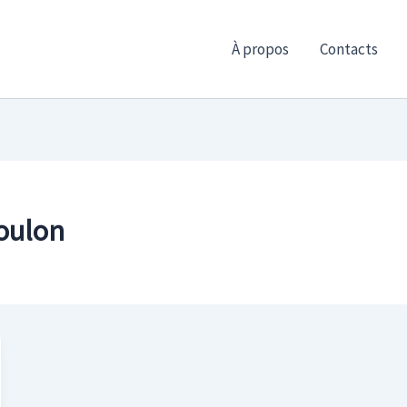
À propos
Contacts
Toulon