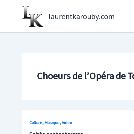
Aller
au
laurentkarouby.com
contenu
Choeurs de l’Opéra de 
,
,
Culture
Musique
Video