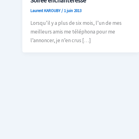
Soirée enchanteresse
Laurent KAROUBY
/
1 juin 2013
Lorsqu’il y a plus de six mois, l’un de mes
meilleurs amis me téléphona pour me
l’annoncer, je n’en crus […]