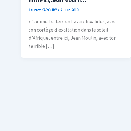
Entre ici, Jean Moulin…
Laurent KAROUBY
/
21 juin 2013
« Comme Leclerc entra aux Invalides, avec
son cortège d’exaltation dans le soleil
d’Afrique, entre ici, Jean Moulin, avec ton
terrible […]