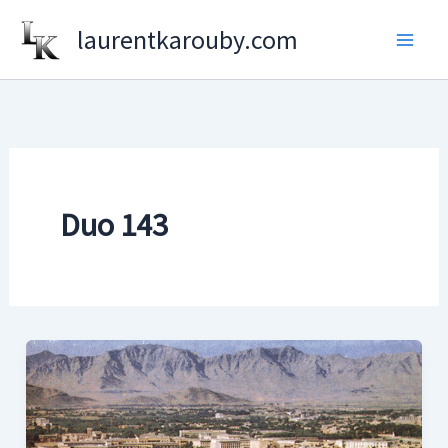
Aller
laurentkarouby.com
au
contenu
Duo 143