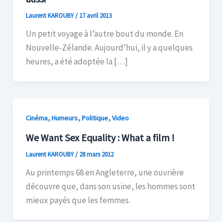
Laurent KAROUBY
/
17 avril 2013
Un petit voyage à l’autre bout du monde. En
Nouvelle-Zélande. Aujourd’hui, il y a quelques
heures, a été adoptée la […]
,
,
,
Cinéma
Humeurs
Politique
Video
We Want Sex Equality : What a film !
Laurent KAROUBY
/
28 mars 2012
Au printemps 68 en Angleterre, une ouvrière
découvre que, dans son usine, les hommes sont
mieux payés que les femmes.