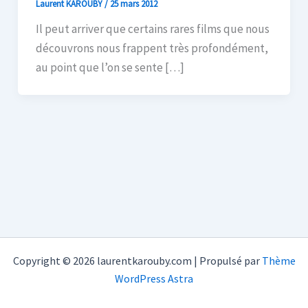
Laurent KAROUBY
/
25 mars 2012
Il peut arriver que certains rares films que nous
découvrons nous frappent très profondément,
au point que l’on se sente […]
Copyright © 2026 laurentkarouby.com | Propulsé par
Thème
WordPress Astra