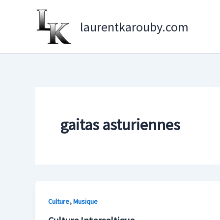
Aller
au
laurentkarouby.com
contenu
gaitas asturiennes
,
Culture
Musique