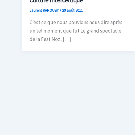
Culture Interceltique
Laurent KAROUBY
/
29 août 2011
C’est ce que nous pouvions nous dire après
un tel moment que fut Le grand spectacle
de la Fest Noz, […]