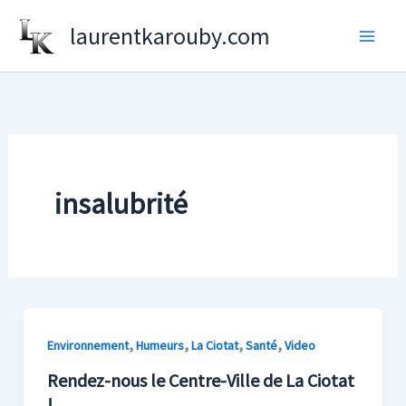
Aller
laurentkarouby.com
au
contenu
insalubrité
,
,
,
,
Environnement
Humeurs
La Ciotat
Santé
Video
Rendez-nous le Centre-Ville de La Ciotat
!