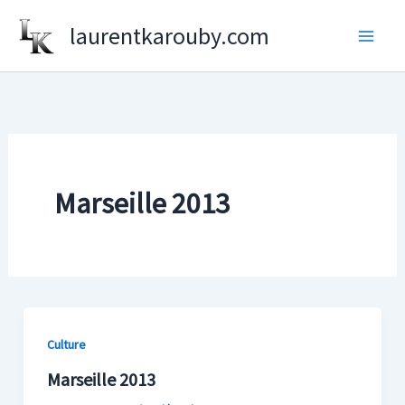
Aller
laurentkarouby.com
au
contenu
Marseille 2013
Culture
Marseille 2013