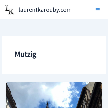
Aller
laurentkarouby.com
au
contenu
Mutzig