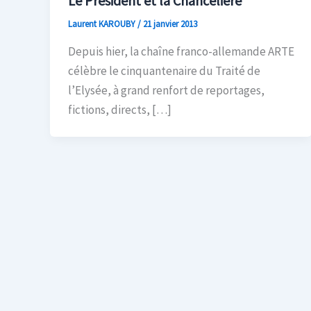
Le Président et la Chancelière
Laurent KAROUBY
/
21 janvier 2013
Depuis hier, la chaîne franco-allemande ARTE
célèbre le cinquantenaire du Traité de
l’Elysée, à grand renfort de reportages,
fictions, directs, […]