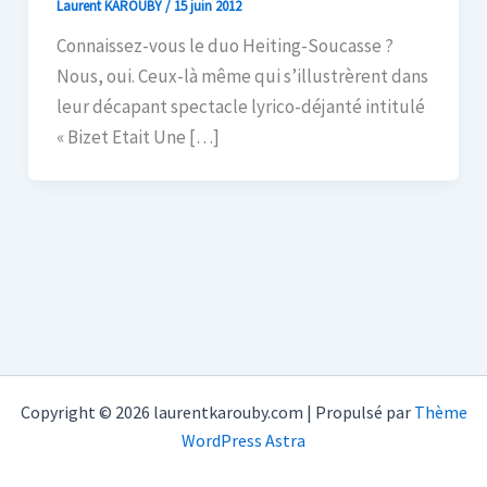
Laurent KAROUBY
/
15 juin 2012
Connaissez-vous le duo Heiting-Soucasse ?
Nous, oui. Ceux-là même qui s’illustrèrent dans
leur décapant spectacle lyrico-déjanté intitulé
« Bizet Etait Une […]
Copyright © 2026 laurentkarouby.com | Propulsé par
Thème
WordPress Astra