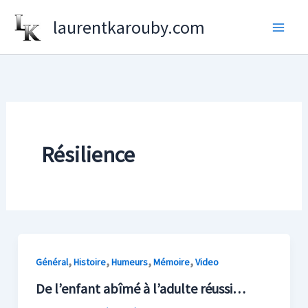
Aller
laurentkarouby.com
au
contenu
Résilience
,
,
,
,
Général
Histoire
Humeurs
Mémoire
Video
De l’enfant abîmé à l’adulte réussi…