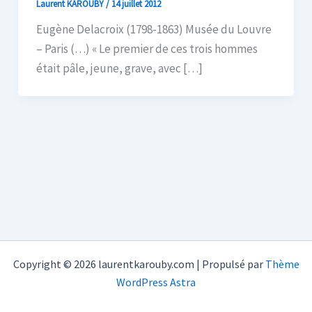
Laurent KAROUBY
/
14 juillet 2012
Eugène Delacroix (1798-1863) Musée du Louvre
– Paris (…) « Le premier de ces trois hommes
était pâle, jeune, grave, avec […]
Copyright © 2026 laurentkarouby.com | Propulsé par
Thème
WordPress Astra