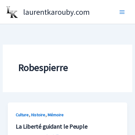
Aller
laurentkarouby.com
au
contenu
Robespierre
,
,
Culture
Histoire
Mémoire
La Liberté guidant le Peuple