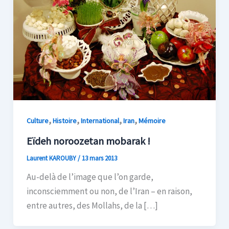
,
,
,
,
Culture
Histoire
International
Iran
Mémoire
Eïdeh noroozetan mobarak !
Laurent KAROUBY
/
13 mars 2013
Au-delà de l’image que l’on garde,
inconsciemment ou non, de l’Iran – en raison,
entre autres, des Mollahs, de la […]