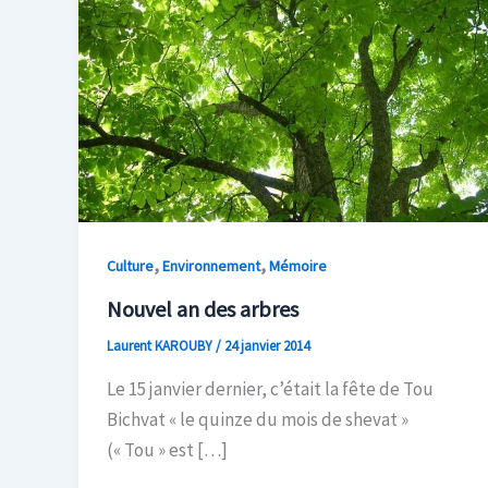
,
,
Culture
Environnement
Mémoire
Nouvel an des arbres
Laurent KAROUBY
/
24 janvier 2014
Le 15 janvier dernier, c’était la fête de Tou
Bichvat « le quinze du mois de shevat »
(« Tou » est […]