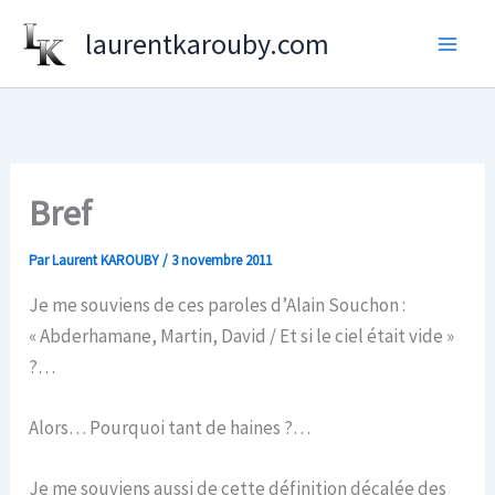
Aller
laurentkarouby.com
au
contenu
Bref
Par
Laurent KAROUBY
/
3 novembre 2011
Je me souviens de ces paroles d’Alain Souchon :
« Abderhamane, Martin, David / Et si le ciel était vide »
?…
Alors… Pourquoi tant de haines ?…
Je me souviens aussi de cette définition décalée des