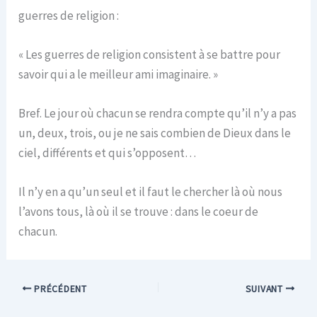
guerres de religion :
« Les guerres de religion consistent à se battre pour
savoir qui a le meilleur ami imaginaire. »
Bref. Le jour où chacun se rendra compte qu’il n’y a pas
un, deux, trois, ou je ne sais combien de Dieux dans le
ciel, différents et qui s’opposent…
Il n’y en a qu’un seul et il faut le chercher là où nous
l’avons tous, là où il se trouve : dans le coeur de
chacun.
PRÉCÉDENT
SUIVANT