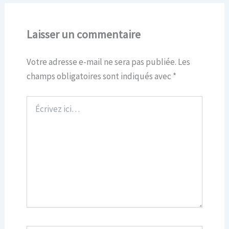
Laisser un commentaire
Votre adresse e-mail ne sera pas publiée.
Les
champs obligatoires sont indiqués avec
*
Écrivez
ici…