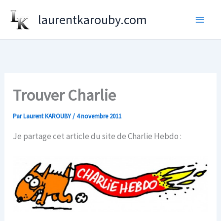
Aller
laurentkarouby.com
au
contenu
Trouver Charlie
Par
Laurent KAROUBY
/
4 novembre 2011
Je partage cet article du site de Charlie Hebdo :