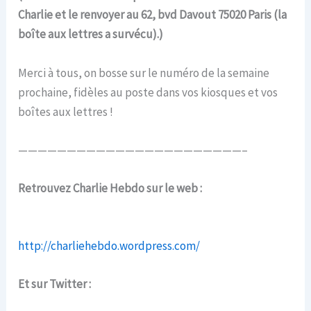
Charlie et le renvoyer au 62, bvd Davout 75020 Paris (la
boîte aux lettres a survécu).)
Merci à tous, on bosse sur le numéro de la semaine
prochaine, fidèles au poste dans vos kiosques et vos
boîtes aux lettres !
———————————————————————–
Retrouvez Charlie Hebdo sur le web :
http://charliehebdo.wordpress.com/
Et sur Twitter :