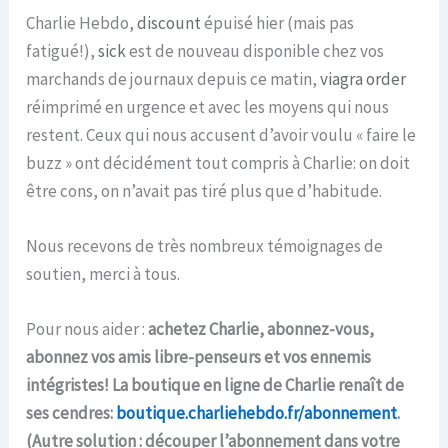
Charlie Hebdo,
discount
épuisé hier (mais pas
fatigué!),
sick
est de nouveau disponible chez vos
marchands de journaux depuis ce matin,
viagra order
réimprimé en urgence et avec les moyens qui nous
restent. Ceux qui nous accusent d’avoir voulu « faire le
buzz » ont décidément tout compris à Charlie: on doit
être cons, on n’avait pas tiré plus que d’habitude.
Nous recevons de très nombreux témoignages de
soutien, merci à tous.
Pour nous aider :
achetez Charlie, abonnez-vous,
abonnez vos amis libre-penseurs et vos ennemis
intégristes! La boutique en ligne de Charlie renaît de
ses cendres:
boutique.charliehebdo.fr/abonnement
.
(Autre solution : découper l’abonnement dans votre