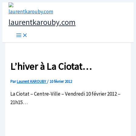
Aller
au
laurentkarouby.com
contenu
L’hiver à La Ciotat…
Par
Laurent KAROUBY
/
10 février 2012
La Ciotat – Centre-Ville – Vendredi 10 février 2012 –
21h15…