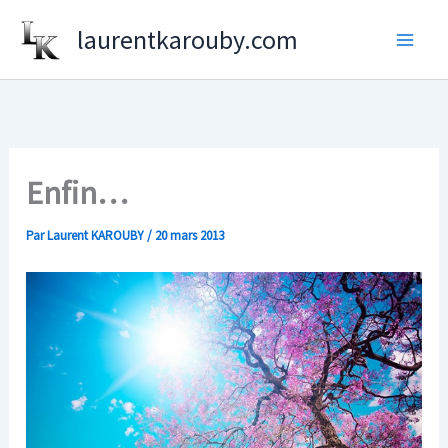
Aller
laurentkarouby.com
au
contenu
Enfin…
Par
Laurent KAROUBY
/
20 mars 2013