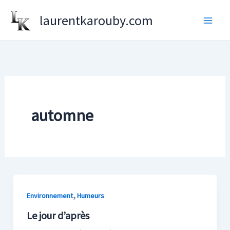
Aller
laurentkarouby.com
au
contenu
automne
,
Environnement
Humeurs
Le jour d’après