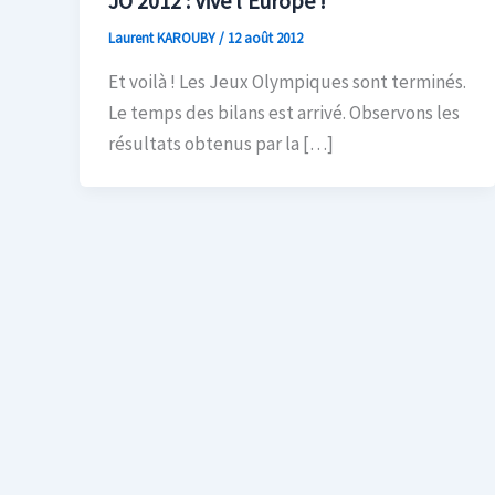
JO 2012 : Vive l’Europe !
Laurent KAROUBY
/
12 août 2012
Et voilà ! Les Jeux Olympiques sont terminés.
Le temps des bilans est arrivé. Observons les
résultats obtenus par la […]