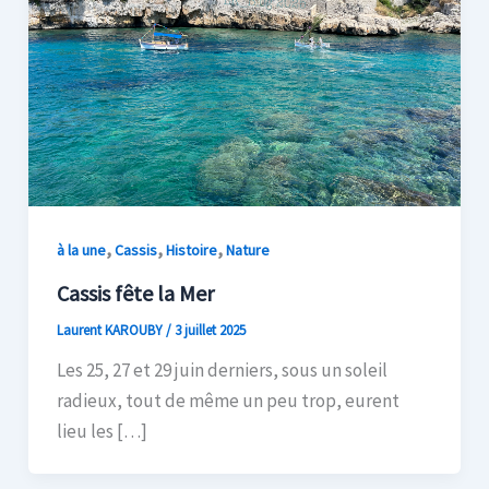
,
,
,
à la une
Cassis
Histoire
Nature
Cassis fête la Mer
Laurent KAROUBY
/
3 juillet 2025
Les 25, 27 et 29 juin derniers, sous un soleil
radieux, tout de même un peu trop, eurent
lieu les […]