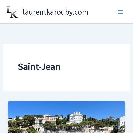
Aller
laurentkarouby.com
au
contenu
Saint-Jean