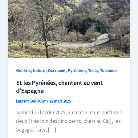
,
,
,
,
,
Général
Nature
Occitanie
Pyrénées
Tesla
Toulouse
Et les Pyrénées, chantent au vent
d’Espagne
Laurent KAROUBY
/
12 mars 2025
Samedi 15 février 2025, au matin, nous partîmes
deux (très loin des cinq cents, chers au Cid), les
bagages faits, […]