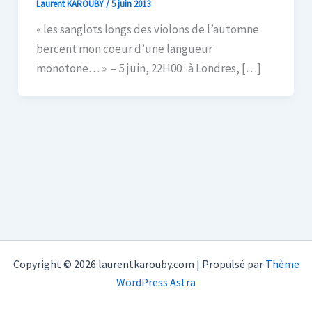
Laurent KAROUBY
/
5 juin 2013
« les sanglots longs des violons de l’automne
bercent mon coeur d’une langueur
monotone… » – 5 juin, 22H00 : à Londres, […]
Copyright © 2026 laurentkarouby.com | Propulsé par
Thème
WordPress Astra