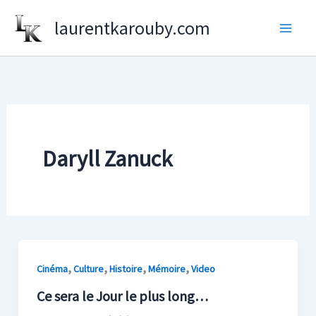
Aller
laurentkarouby.com
au
contenu
Daryll Zanuck
,
,
,
,
Cinéma
Culture
Histoire
Mémoire
Video
Ce sera le Jour le plus long…