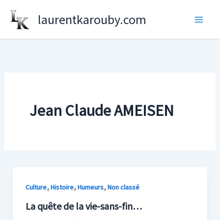
Aller
laurentkarouby.com
au
contenu
Jean Claude AMEISEN
,
,
,
Culture
Histoire
Humeurs
Non classé
La quête de la vie-sans-fin…