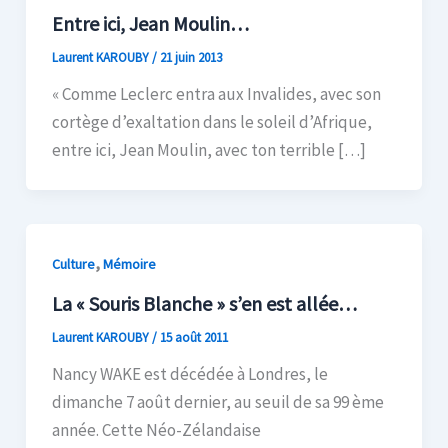
Entre ici, Jean Moulin…
Laurent KAROUBY
/
21 juin 2013
« Comme Leclerc entra aux Invalides, avec son
cortège d’exaltation dans le soleil d’Afrique,
entre ici, Jean Moulin, avec ton terrible […]
,
Culture
Mémoire
La « Souris Blanche » s’en est allée…
Laurent KAROUBY
/
15 août 2011
Nancy WAKE est décédée à Londres, le
dimanche 7 août dernier, au seuil de sa 99 ème
année. Cette Néo-Zélandaise