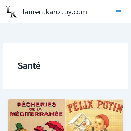
Aller
laurentkarouby.com
au
contenu
Santé