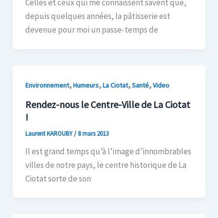
Celles et ceux qui me connaissent savent que,
depuis quelques années, la pâtisserie est
devenue pour moi un passe-temps de
,
,
,
,
Environnement
Humeurs
La Ciotat
Santé
Video
Rendez-nous le Centre-Ville de La Ciotat
!
Laurent KAROUBY
/
8 mars 2013
Il est grand temps qu’à l’image d’innombrables
villes de notre pays, le centre historique de La
Ciotat sorte de son