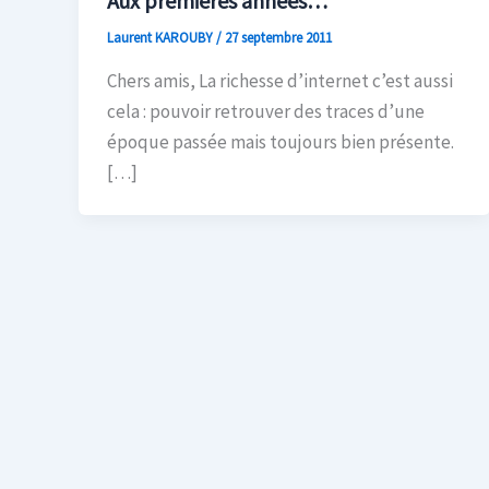
Aux premières années…
Laurent KAROUBY
/
27 septembre 2011
Chers amis, La richesse d’internet c’est aussi
cela : pouvoir retrouver des traces d’une
époque passée mais toujours bien présente.
[…]