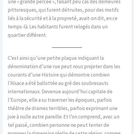
une « grande percée », faisant peu cas des demeures
pittoresques, qui furent détruites, pour des motifs
liés à la sécurité et à la propreté, avait-on dit, en ce
temps-là. Les habitants furent relogés dans un
quartier différent.
C’est ainsi qu’une petite plaque indiquant la
dénomination d’une rue peut nous projeter dans les
courants d’une Histoire qui démontre combien
l’Alsace a été ballottée au gré des soubresauts
internationaux. Devenue aujourd’hui capitale de
l’Europe, elle a su traverser les époques, parfois
théâtre de drames terribles, parfois exprimant une
joie à nulle autre pareille. Et l’on comprend, avec un
tel passé, combien personne ne peut tenter de
gommer la dimension réelle de cette région, comme