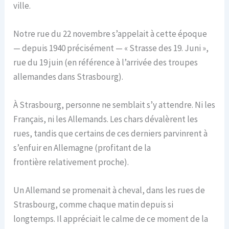
ville.
Notre rue du 22 novembre s’appelait à cette époque
— depuis 1940 précisément — « Strasse des 19. Juni »,
rue du 19 juin (en référence à l’arrivée des troupes
allemandes dans Strasbourg).
À Strasbourg, personne ne semblait s’y attendre. Ni les
Français, ni les Allemands. Les chars dévalèrent les
rues, tandis que certains de ces derniers parvinrent à
s’enfuir en Allemagne (profitant de la
frontière relativement proche).
Un Allemand se promenait à cheval, dans les rues de
Strasbourg, comme chaque matin depuis si
longtemps. Il appréciait le calme de ce moment de la