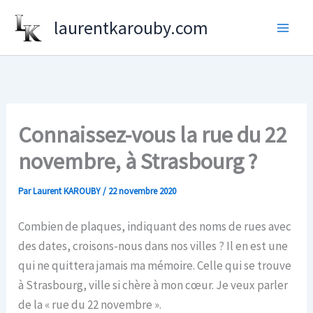
Aller
laurentkarouby.com
au
contenu
Connaissez-vous la rue du 22
novembre, à Strasbourg ?
Par
Laurent KAROUBY
/
22 novembre 2020
Combien de plaques, indiquant des noms de rues avec
des dates, croisons-nous dans nos villes ? Il en est une
qui ne quittera jamais ma mémoire. Celle qui se trouve
à Strasbourg, ville si chère à mon cœur. Je veux parler
de la « rue du 22 novembre ».