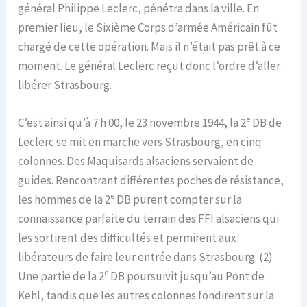
général Philippe Leclerc, pénétra dans la ville. En
premier lieu, le Sixième Corps d’armée Américain fût
chargé de cette opération. Mais il n’était pas prêt à ce
moment. Le général Leclerc reçut donc l’ordre d’aller
libérer Strasbourg.
e
C’est ainsi qu’à 7 h 00, le 23 novembre 1944, la 2
DB de
Leclerc se mit en marche vers Strasbourg, en cinq
colonnes. Des Maquisards alsaciens servaient de
guides. Rencontrant différentes poches de résistance,
e
les hommes de la 2
DB purent compter sur la
connaissance parfaite du terrain des FFI alsaciens qui
les sortirent des difficultés et permirent aux
libérateurs de faire leur entrée dans Strasbourg. (2)
e
Une partie de la 2
DB poursuivit jusqu’au Pont de
Kehl, tandis que les autres colonnes fondirent sur la