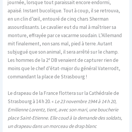
journée, lorsque tout paraissait encore endormi,
apaisé. Instant bucolique. Tout à coup, il se retrouva,
en un clin d’œil, entouré de cinq chars Sherman
assourdissants. Le cavalier eut du mal à maîtriser sa
monture, effrayée par ce vacarme soudain. L’Allemand
mit finalement, non sans mal, pied à terre. Autant
subjugué que son animal, il sera arrêté sur le champ.
e
Les hommes de la 2
DB venaient de capturer rien de
moins que le chef d’état-major du général Vaterrodt,
commandant la place de Strasbourg !
Le drapeau de la France flottera sur la Cathédrale de
Strasbourg à 14 h 20. «
Le 23 novembre 1944 à 14 h 20,
Emilienne Lorentz, tient, avec son mari, une boucherie
place Saint-Etienne. Elle coud à la demande des soldats,
un drapeau dans un morceau de drap blanc