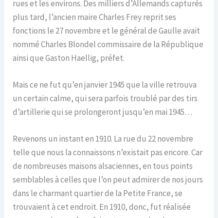
rues et les environs. Des milliers d’Allemands capturés
plus tard, l’ancien maire Charles Frey reprit ses
fonctions le 27 novembre et le général de Gaulle avait
nommé Charles Blondel commissaire de la République
ainsi que Gaston Haellig, préfet.
Mais ce ne fut qu’en janvier 1945 que la ville retrouva
un certain calme, qui sera parfois troublé par des tirs
d’artillerie qui se prolongeront jusqu’en mai 1945…
Revenons un instant en 1910. La rue du 22 novembre
telle que nous la connaissons n’existait pas encore. Car
de nombreuses maisons alsaciennes, en tous points
semblables à celles que l’on peut admirer de nos jours
dans le charmant quartier de la Petite France, se
trouvaient à cet endroit. En 1910, donc, fut réalisée