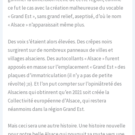
ce fut le cas avec la création malheureuse du vocable
« Grand Est », sans grand relief, aseptisé, d’où le nom
« Alsace » n’apparaissait même plus.
Des voix s’étaient alors élevées. Des crêpes noirs
surgirent sur de nombreux panneaux de villes et
villages alsaciens. Des autocollants « Alsace » furent
apposés en masse sur l’emplacement « Grand Est » des
plaques d’immatriculation (il n’y a pas de petite
révolte) ;o). Et l’on put compter sur l’opiniâtreté des
Alsaciens qui obtinrent qu’en 2021 soit créée la
Collectivité européenne d’Alsace, qui restera
néanmoins dans la région Grand Est.
Mais ceci sera une autre histoire. Une histoire nouvelle
pour notre belle Alsace qui poursuit sa route vers une